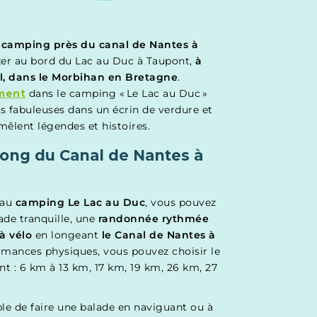
u
camping près du canal de Nantes à
axer au bord du Lac au Duc à Taupont,
à
l, dans le Morbihan en Bretagne
.
ment
dans le camping « Le Lac au Duc »
s fabuleuses dans un écrin de verdure et
mêlent légendes et histoires.
long du Canal de Nantes à
 au
camping Le Lac au Duc
, vous pouvez
de tranquille, une
randonnée rythmée
à vélo
en longeant
le Canal de Nantes à
ormances physiques, vous pouvez choisir le
nt : 6 km à 13 km, 17 km, 19 km, 26 km, 27
ble de faire une balade en naviguant ou à