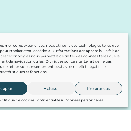
 les meilleures expériences, nous utilisons des technologies telles que
 pour stocker et/ou accéder aux informations des appareils. Le fait de
 ces technologies nous permettra de traiter des données telles que le
t de navigation ou les ID uniques sur ce site. Le fait de ne pas
u de retirer son consentement peut avoir un effet négatif sur
aractéristiques et fonctions.
cepter
Refuser
Préférences
Politique de cookies
Confidentialité & Données personnelles