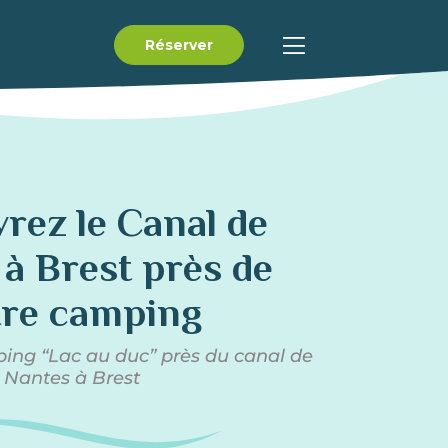
Réserver
rez le Canal de
à Brest près de
tre camping
ing “Lac au duc” près du canal de
Nantes à Brest