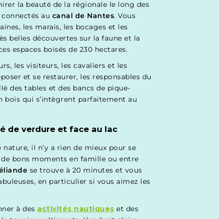
rer la beauté de la régionale le long des
s connectés au
canal de Nantes
. Vous
aines, les marais, les bocages et les
rès belles découvertes sur la faune et la
 ces espaces boisés de 230 hectares.
, les visiteurs, les cavaliers et les
eposer et se restaurer, les responsables du
lé des tables et des bancs de pique-
n bois qui s’intègrent parfaitement au
 de verdure et face au lac
nature, il n’y a rien de mieux pour se
r de bons moments en famille ou entre
éliande
se trouve à 20 minutes et vous
abuleuses, en particulier si vous aimez les
nner à des
activités nautiques
et des