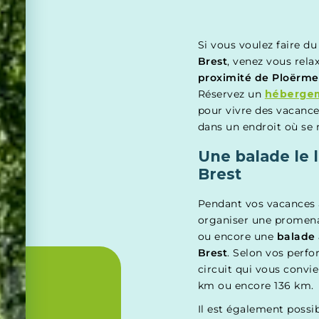
Si vous voulez faire d
Brest
, venez vous rel
proximité de Ploërme
Réservez un
héberge
pour vivre des vacance
dans un endroit où se 
Une balade le 
Brest
Pendant vos vacances
organiser une promena
ou encore une
balade 
Brest
. Selon vos perf
circuit qui vous convie
km ou encore 136 km.
Il est également possi