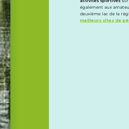
activités sportives
sur 
également aux amateu
deuxième lac de la rég
meilleurs sites de p