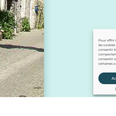
Pour offrir
les cookies
consentir à
comportemen
consentir o
certaines c
Ac